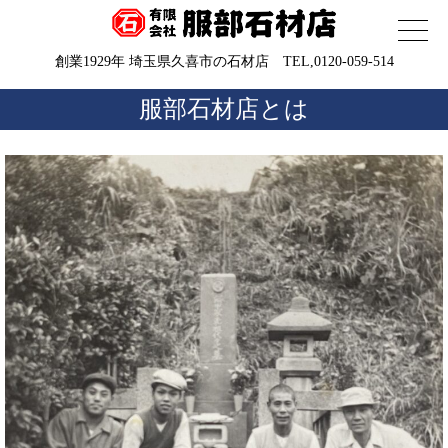
創業1929年 埼玉県久喜市の石材店 TEL,0120-059-514
服部石材店とは