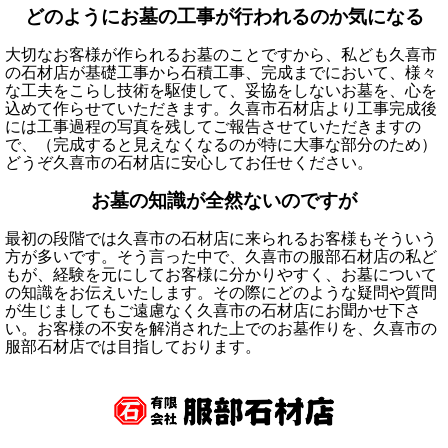
どのようにお墓の工事が行われるのか気になる
大切なお客様が作られるお墓のことですから、私ども久喜市
の石材店が基礎工事から石積工事、完成までにおいて、様々
な工夫をこらし技術を駆使して、妥協をしないお墓を、心を
込めて作らせていただきます。久喜市石材店より工事完成後
には工事過程の写真を残してご報告させていただきますの
で、（完成すると見えなくなるのが特に大事な部分のため）
どうぞ久喜市の石材店に安心してお任せください。
お墓の知識が全然ないのですが
最初の段階では久喜市の石材店に来られるお客様もそういう
方が多いです。そう言った中で、久喜市の服部石材店の私ど
もが、経験を元にしてお客様に分かりやすく、お墓について
の知識をお伝えいたします。その際にどのような疑問や質問
が生じましてもご遠慮なく久喜市の石材店にお聞かせ下さ
い。お客様の不安を解消された上でのお墓作りを、久喜市の
服部石材店では目指しております。