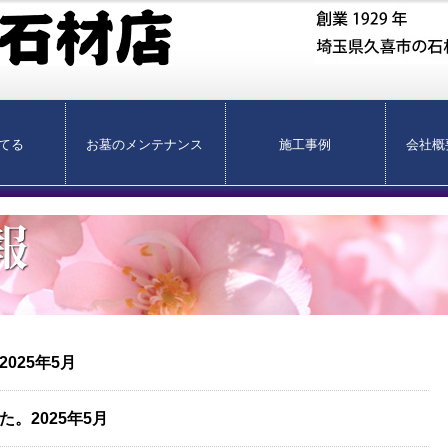
てる
お墓のメンテナンス
施工事例
会社概
025年5月
。2025年5月