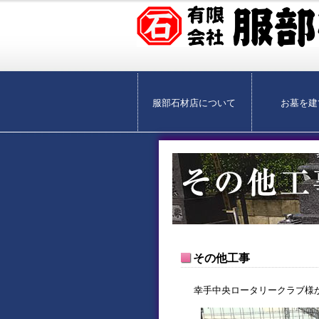
服部石材店について
お墓を建
その他工事
幸手中央ロータリークラブ様