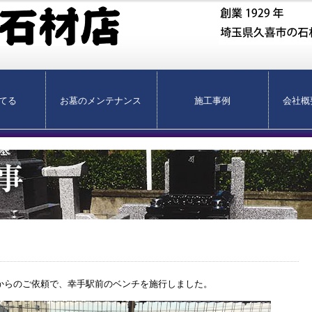
てる
お墓のメンテナンス
施工事例
会社概
からのご依頼で、幸手駅前のベンチを施行しました。